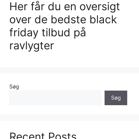
Her får du en oversigt
over de bedste black
friday tilbud på
ravlygter
Søg
Søg
Recent Posts