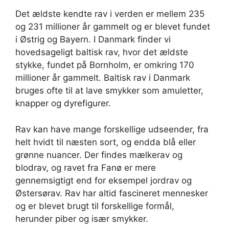
Det ældste kendte rav i verden er mellem 235
og 231 millioner år gammelt og er blevet fundet
i Østrig og Bayern. I Danmark finder vi
hovedsageligt baltisk rav, hvor det ældste
stykke, fundet på Bornholm, er omkring 170
millioner år gammelt. Baltisk rav i Danmark
bruges ofte til at lave smykker som amuletter,
knapper og dyrefigurer.
Rav kan have mange forskellige udseender, fra
helt hvidt til næsten sort, og endda blå eller
grønne nuancer. Der findes mælkerav og
blodrav, og ravet fra Fanø er mere
gennemsigtigt end for eksempel jordrav og
Østersørav. Rav har altid fascineret mennesker
og er blevet brugt til forskellige formål,
herunder piber og især smykker.