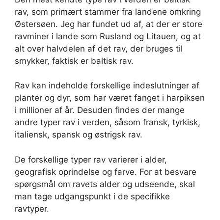
rav, som primært stammer fra landene omkring
Østersøen. Jeg har fundet ud af, at der er store
ravminer i lande som Rusland og Litauen, og at
alt over halvdelen af det rav, der bruges til
smykker, faktisk er baltisk rav.
Rav kan indeholde forskellige indeslutninger af
planter og dyr, som har været fanget i harpiksen
i millioner af år. Desuden findes der mange
andre typer rav i verden, såsom fransk, tyrkisk,
italiensk, spansk og østrigsk rav.
De forskellige typer rav varierer i alder,
geografisk oprindelse og farve. For at besvare
spørgsmål om ravets alder og udseende, skal
man tage udgangspunkt i de specifikke
ravtyper.